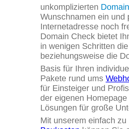
unkomplizierten
Domain
Wunschnamen ein und pr
Internetadresse noch fre
Domain Check bietet Ih
in wenigen Schritten di
beziehungsweise die Dom
Basis für Ihren individue
Pakete rund ums
Webho
für Einsteiger und Profi
der eigenen Homepage ü
Lösungen für große Un
Mit unserem einfach z