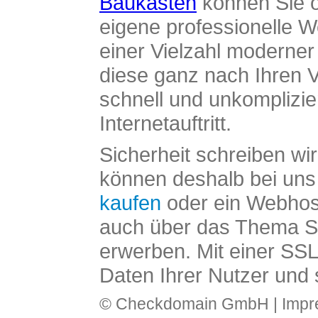
Baukasten
können Sie o
eigene professionelle W
einer Vielzahl moderne
diese ganz nach Ihren V
schnell und unkomplizier
Internetauftritt.
Sicherheit schreiben wi
können deshalb bei uns 
kaufen
oder ein Webhos
auch über das Thema SS
erwerben. Mit einer SS
Daten Ihrer Nutzer und 
© Checkdomain GmbH |
Imp